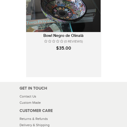
Bowl Negro de Olinalá
(0 REVIEWS)
$35.00
GET IN TOUCH
Contact Us
Custom Made
CUSTOMER CARE
Returns & Refunds
Delivery & Shipping