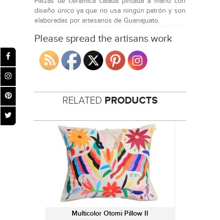
Piezas de cerámica calada pintada a mano con
diseño único ya que no usa ningún patrón y son
elaboradas por artesanos de Guanajuato.
Please spread the artisans work
RELATED
PRODUCTS
Multicolor Otomi Pillow II