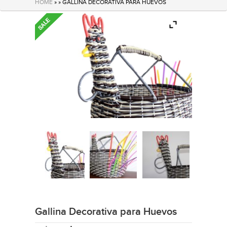
HOME
» » GALLINA DECORATIVA PARA HUEVOS
Gallina Decorativa para Huevos