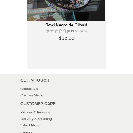
Bowl Negro de Olinalá
(0 REVIEWS)
$35.00
GET IN TOUCH
Contact Us
Custom Made
CUSTOMER CARE
Returns & Refunds
Delivery & Shipping
Latest News