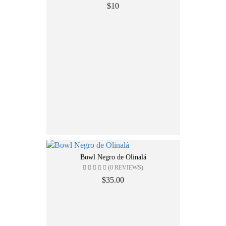
$10
Bowl Negro de Olinalá
(0 REVIEWS)
$35.00