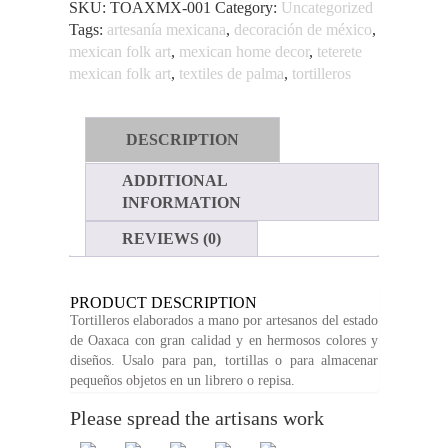
SKU:
TOAXMX-001
Category:
Uncategorized
Tags:
artesanía mexicana
,
decoración de méxico
,
mexican folk art
,
mexican home decor
,
teterete
mexican folk art
,
textiles de palma
,
tortilleros
DESCRIPTION
ADDITIONAL
INFORMATION
REVIEWS (0)
PRODUCT DESCRIPTION
Tortilleros elaborados a mano por artesanos del estado
de Oaxaca con gran calidad y en hermosos colores y
diseños. Usalo para pan, tortillas o para almacenar
pequeños objetos en un librero o repisa.
Please spread the artisans work