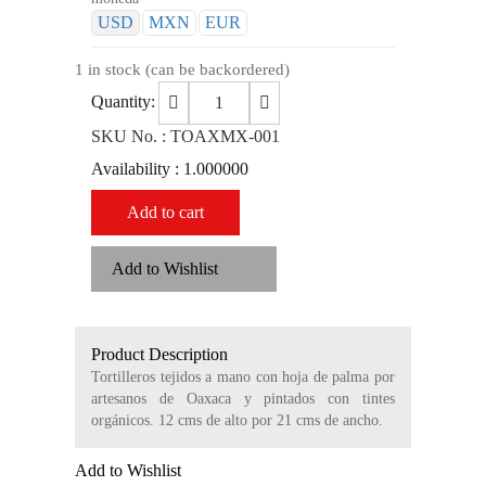
USD
MXN
EUR
1 in stock (can be backordered)
Quantity:
SKU No. :
TOAXMX-001
Availability :
1.000000
Add to cart
Add to Wishlist
Product Description
Tortilleros tejidos a mano con hoja de palma por
artesanos de Oaxaca y pintados con tintes
orgánicos. 12 cms de alto por 21 cms de ancho.
Add to Wishlist