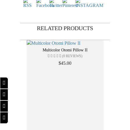
RELATED
PRODUCTS
Multicolor Otomi Pillow II
(0 REVIEWS)
$45.00