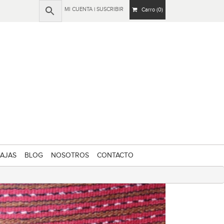
MI CUENTA
|
SUSCRIBIR
Carro (0)
AJAS
BLOG
NOSOTROS
CONTACTO