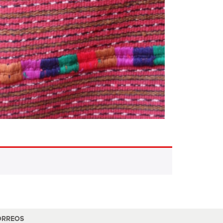
ORREOS