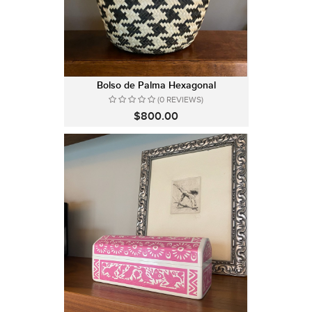
Bolso de Palma Hexagonal
(0 REVIEWS)
$800.00