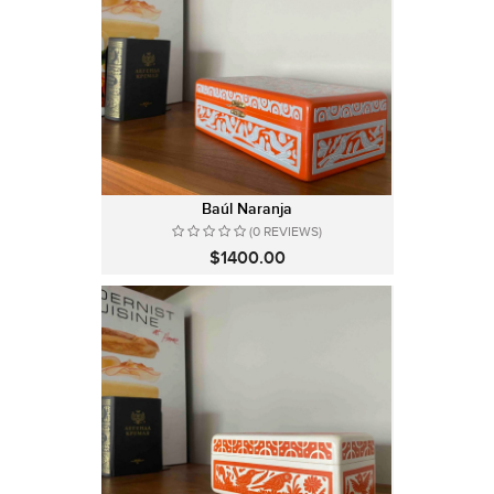
Baúl Naranja
(0 REVIEWS)
$1400.00