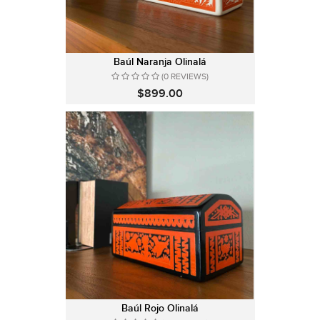
Baúl Naranja Olinalá
(0 REVIEWS)
$899.00
Baúl Rojo Olinalá