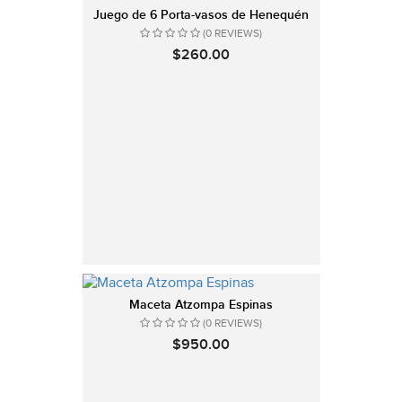
Juego de 6 Porta-vasos de Henequén
(0 REVIEWS)
$260.00
Maceta Atzompa Espinas
(0 REVIEWS)
$950.00