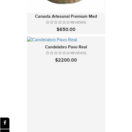
Canasta Artesanal Premium Med
(0 REVIEWS)
$650.00
Candelabro Pavo Real
(0 REVIEWS)
$2200.00