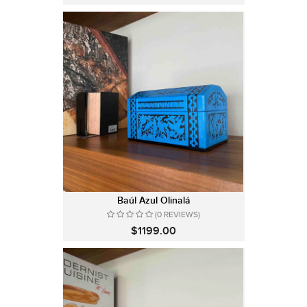
Baúl Azul Olinalá
(0 REVIEWS)
$1199.00