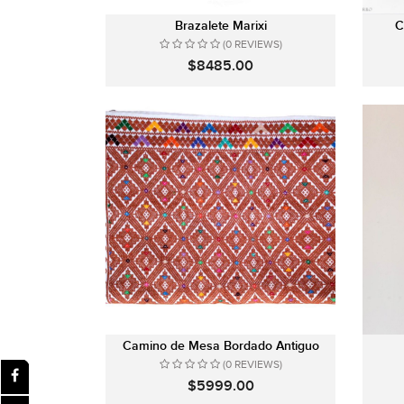
Brazalete Marixi
C
(0 REVIEWS)
$8485.00
Camino de Mesa Bordado Antiguo
(0 REVIEWS)
$5999.00