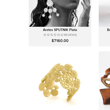
Aretes SPUTNIK Plata
B
(0 REVIEWS)
$7160.00