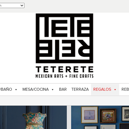
/BAÑO
MESA/COCINA
BAR
TERRAZA
REGALOS
REB