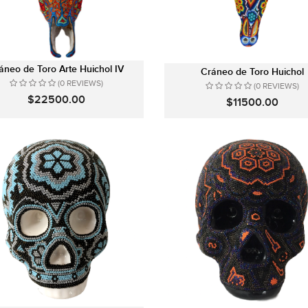
áneo de Toro Arte Huichol IV
Cráneo de Toro Huichol
(0 REVIEWS)
(0 REVIEWS)
$22500.00
$11500.00