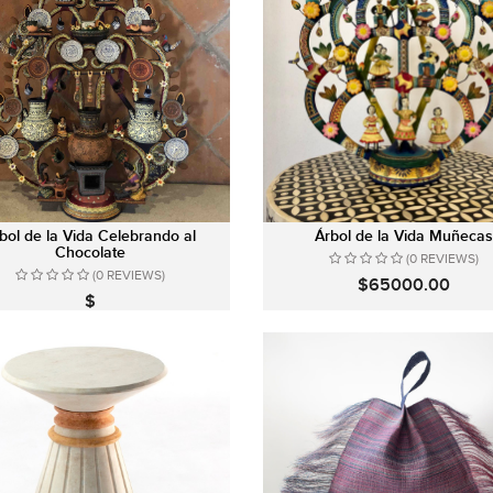
bol de la Vida Celebrando al
Árbol de la Vida Muñecas
Chocolate
(0 REVIEWS)
(0 REVIEWS)
$65000.00
$