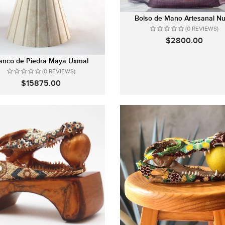
Bolso de Mano Artesanal N
(0 REVIEWS)
$2800.00
anco de Piedra Maya Uxmal
(0 REVIEWS)
$15875.00