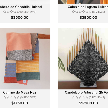
abeza de Cocodrilo Huichol
Cabeza de Lagarto Huicho
(0 REVIEWS)
(0 REVIEWS)
$3500.00
$3900.00
Camino de Mesa Nez
Candelabro Artesanal 25 Ve
(0 REVIEWS)
(0 REVIEWS)
$1750.00
$17900.00