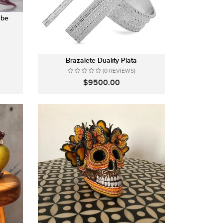
ube
Brazalete Duality Plata
(0 REVIEWS)
$9500.00