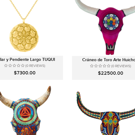
llar y Pendiente Largo TUQUI
Cráneo de Toro Arte Huichol
(0 REVIEWS)
(0 REVIEWS)
$7300.00
$22500.00