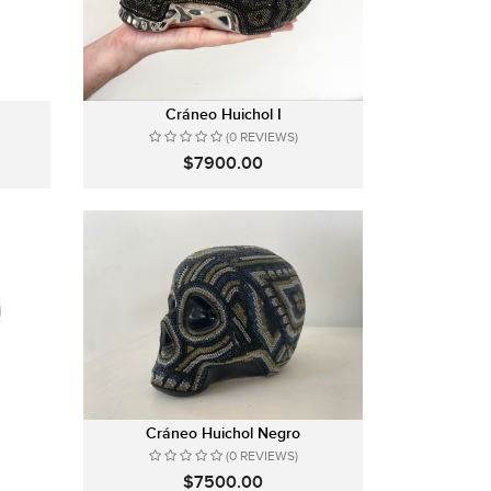
Cráneo Huichol I
(0 REVIEWS)
$7900.00
Cráneo Huichol Negro
(0 REVIEWS)
$7500.00