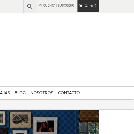
MI CUENTA
|
SUSCRIBIR
Carro (0)
AJAS
BLOG
NOSOTROS
CONTACTO