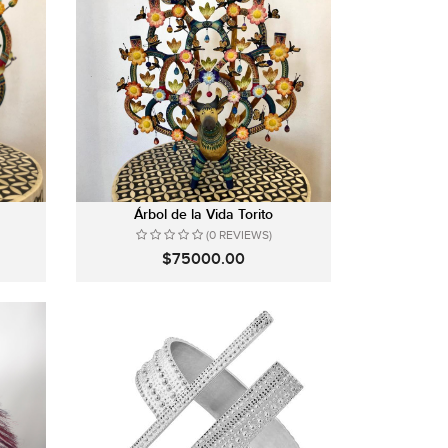
Árbol de la Vida Torito
(0 REVIEWS)
$75000.00