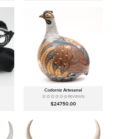
Codorniz Artesanal
(0 REVIEWS)
$24750.00