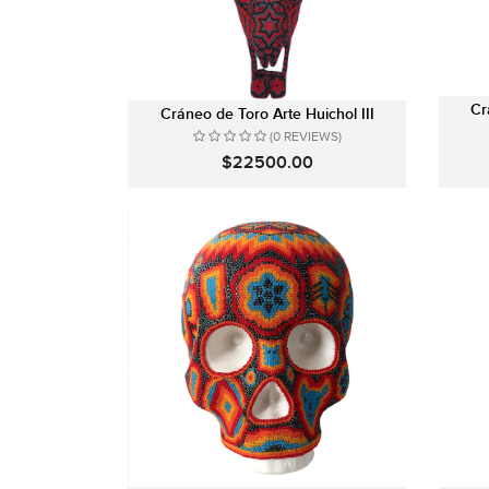
Cr
Cráneo de Toro Arte Huichol III
(0 REVIEWS)
$22500.00