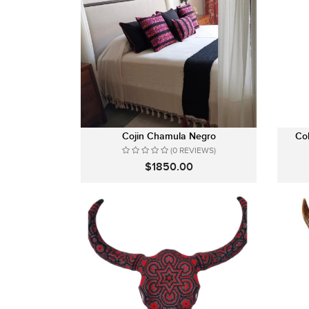
Cojin Chamula Negro
Co
(0 REVIEWS)
$1850.00