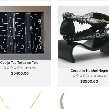
Cobija Tes Tejida en Telar
(0 REVIEWS)
Cocodrilo Huichol Negro
$5400.00
(0 REVIEWS)
$3500.00