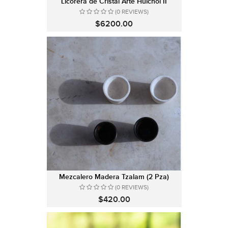
Licorera de Cristal Arte Huichol II
(0 REVIEWS)
$6200.00
Mezcalero Madera Tzalam (2 Pza)
(0 REVIEWS)
$420.00