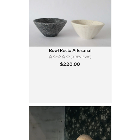
Bowl Recto Artesanal
(0 REVIEWS)
$220.00