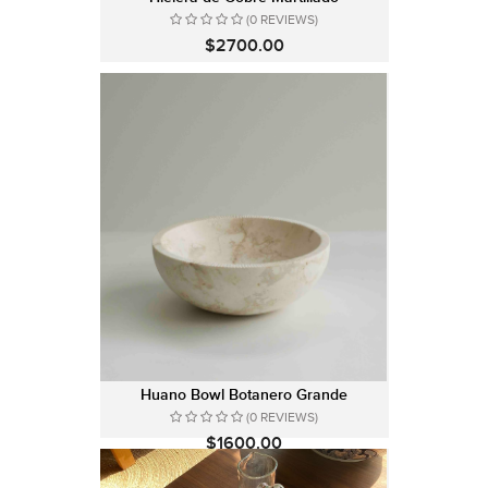
(0 REVIEWS)
$2700.00
Huano Bowl Botanero Grande
(0 REVIEWS)
$1600.00