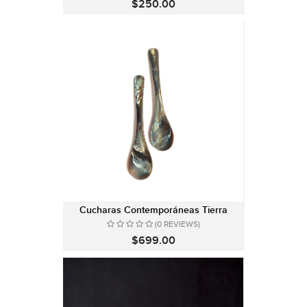
$250.00
Cucharas Contemporáneas Tierra
(0 REVIEWS)
$699.00