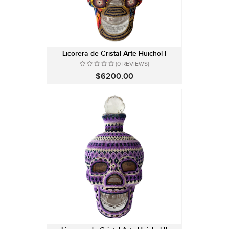
Licorera de Cristal Arte Huichol I
(0 REVIEWS)
$6200.00