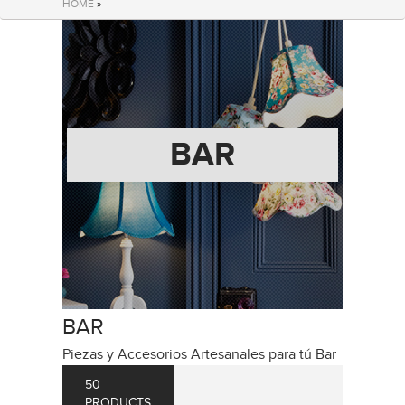
HOME
»
BAR
BAR
Piezas y Accesorios Artesanales para tú Bar
50
PRODUCTS