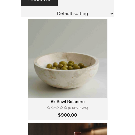
Ak Bowl Botanero
(0 REVIEWS)
$900.00