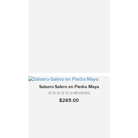
Salsero-Salero en Piedra Maya
(0 REVIEWS)
$265.00