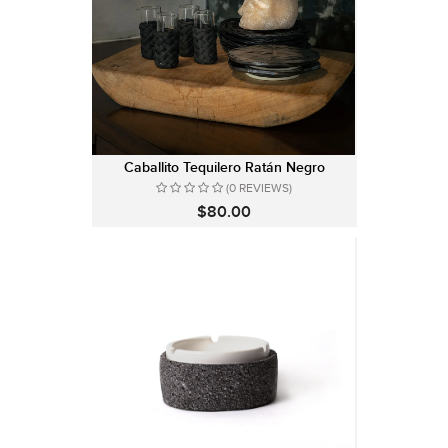
Caballito Tequilero Ratán Negro
(0 REVIEWS)
$80.00