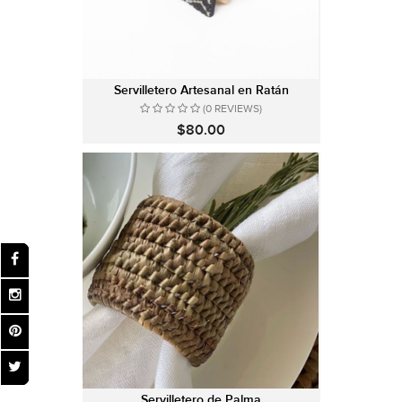
Servilletero Artesanal en Ratán
(0 REVIEWS)
$80.00
Servilletero de Palma