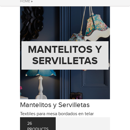
HOME
»
MANTELITOS Y
SERVILLETAS
Mantelitos y Servilletas
Textiles para mesa bordados en telar
26
PRODUCTS