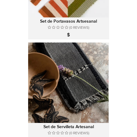
Set de Portavasos Artsesanal
(0 REVIEWS)
$
Set de Servilleta Artesanal
(0 REVIEWS)