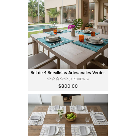
Set de 4 Servilletas Artesanales Verdes
(0 REVIEWS)
$800.00