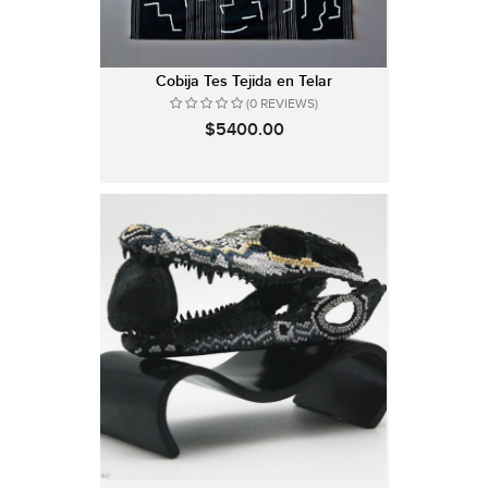
Cobija Tes Tejida en Telar
(0 REVIEWS)
$5400.00