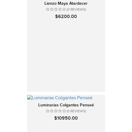
Lienzo Maya Atardecer
(0 REVIEWS)
$6200.00
Luminarias Colgantes Penseé
(0 REVIEWS)
$10950.00