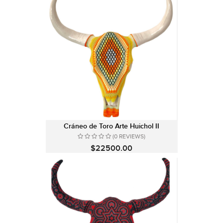
Cráneo de Toro Arte Huichol II
(0 REVIEWS)
$22500.00