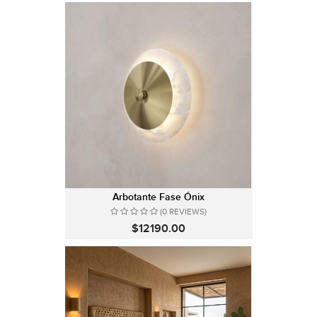
Arbotante Fase Ónix
(0 REVIEWS)
$12190.00