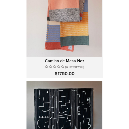
Camino de Mesa Nez
(0 REVIEWS)
$1750.00