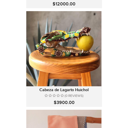
$12000.00
Cabeza de Lagarto Huichol
(0 REVIEWS)
$3900.00