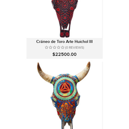
Cráneo de Toro Arte Huichol III
(0 REVIEWS)
$22500.00