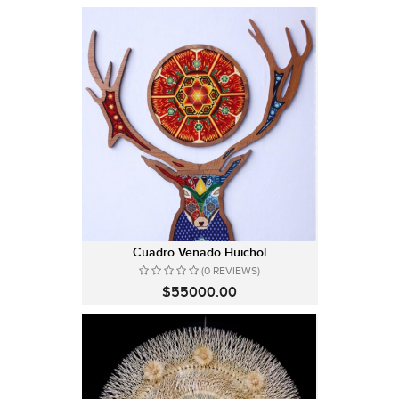
Cuadro Venado Huichol
(0 REVIEWS)
$55000.00