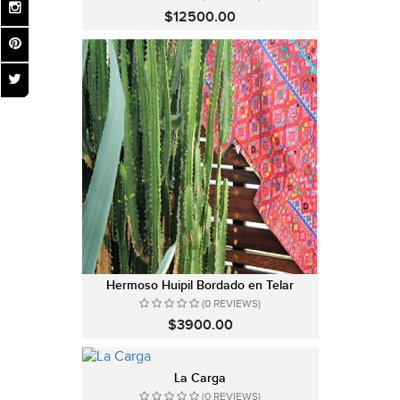
$12500.00
Hermoso Huipil Bordado en Telar
(0 REVIEWS)
$3900.00
La Carga
(0 REVIEWS)