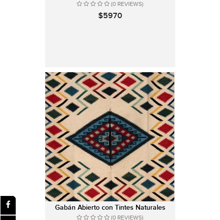
(0 REVIEWS)
$5970
Gabán Abierto con Tintes Naturales
(0 REVIEWS)