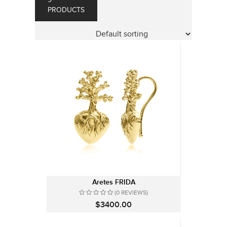
9
PRODUCTS
Aretes FRIDA
(0 REVIEWS)
$3400.00