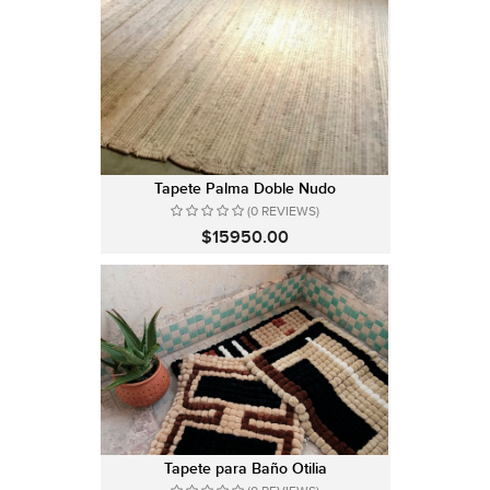
Tapete Palma Doble Nudo
(0 REVIEWS)
$15950.00
Tapete para Baño Otilia