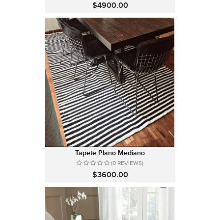
$4900.00
Tapete Plano Mediano
(0 REVIEWS)
$3600.00