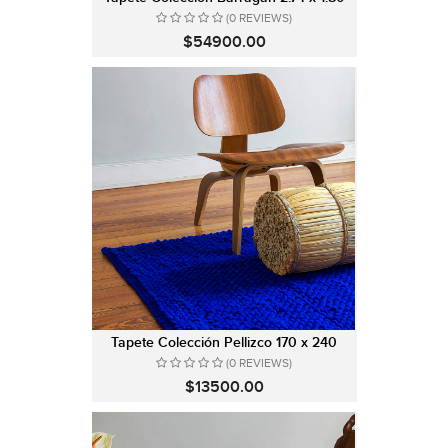
(0 REVIEWS)
$54900.00
Tapete Colección Pellizco 170 x 240
(0 REVIEWS)
$13500.00