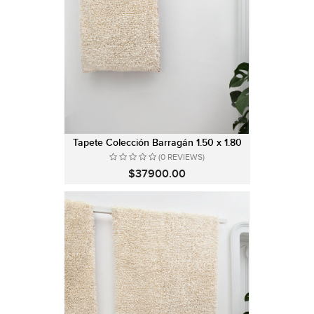
Tapete Colección Barragán 1.50 x 1.80
(0 REVIEWS)
$37900.00