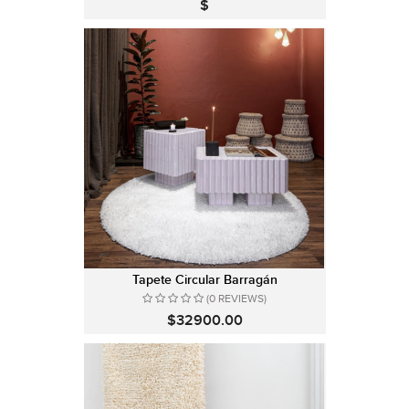
$
Tapete Circular Barragán
(0 REVIEWS)
$32900.00