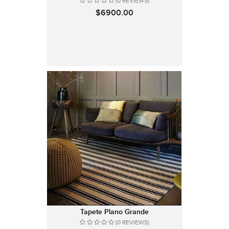
(0 REVIEWS)
$6900.00
Tapete Plano Grande
(0 REVIEWS)