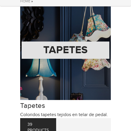
HOME
»
TAPETES
Tapetes
Coloridos tapetes tejidos en telar de pedal.
39
PRODUCTS