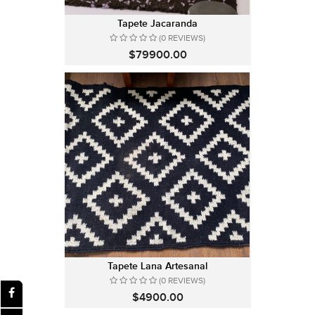
Tapete Jacaranda
(0 REVIEWS)
$79900.00
Tapete Lana Artesanal
(0 REVIEWS)
$4900.00