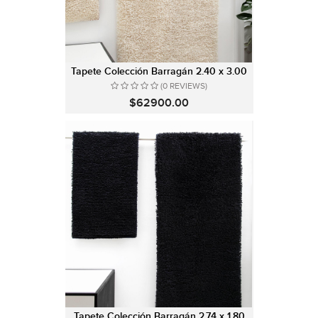
Tapete Colección Barragán 2.40 x 3.00
(0 REVIEWS)
$62900.00
Tapete Colección Barragán 2.74 x 1.80