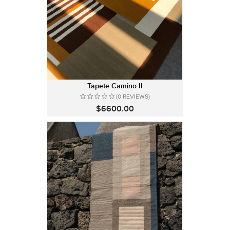
Tapete Camino II
(0 REVIEWS)
$6600.00