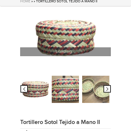
HOME
» » TORTILLERO SOTOL TEJIDO A MANO II
Loading...
Tortillero Sotol Tejido a Mano II