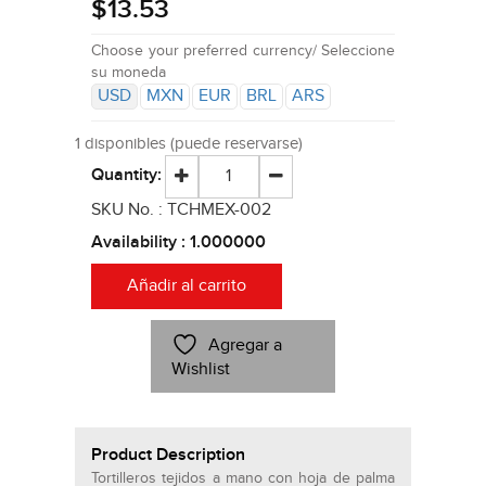
$13.53
Choose your preferred currency/ Seleccione
su moneda
USD
MXN
EUR
BRL
ARS
1 disponibles (puede reservarse)
Quantity:
SKU No. :
TCHMEX-002
Availability :
1.000000
Añadir al carrito
Agregar a
Wishlist
Product Description
Tortilleros tejidos a mano con hoja de palma