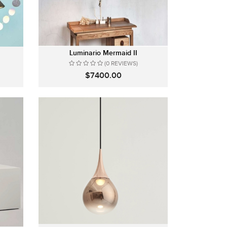
Luminario Mermaid II
(0 REVIEWS)
$7400.00