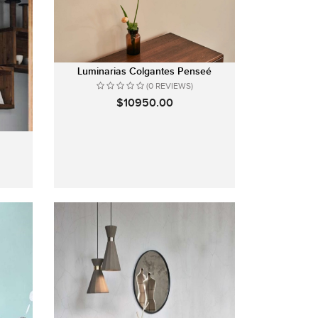
Luminarias Colgantes Penseé
(0 REVIEWS)
$10950.00