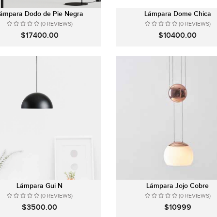
ámpara Dodo de Pie Negra
Lámpara Dome Chica
(0 REVIEWS)
(0 REVIEWS)
$17400.00
$10400.00
Lámpara Gui N
Lámpara Jojo Cobre
(0 REVIEWS)
(0 REVIEWS)
$3500.00
$10999