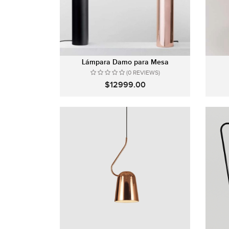
Lámpara Damo para Mesa
(0 REVIEWS)
$12999.00