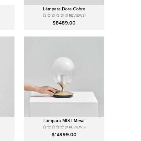
Lámpara Dora Cobre
(0 REVIEWS)
$8489.00
Lámpara MIST Mesa
(0 REVIEWS)
$14999.00