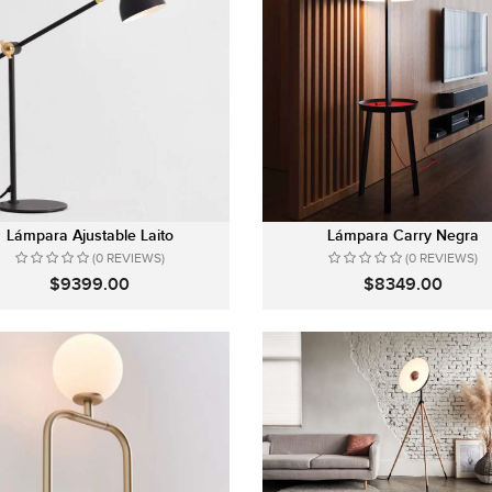
Lámpara Ajustable Laito
Lámpara Carry Negra
(0 REVIEWS)
(0 REVIEWS)
$9399.00
$8349.00