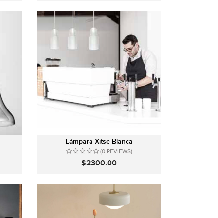
Lámpara Xitse Blanca
(0 REVIEWS)
$2300.00