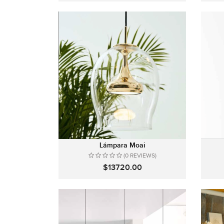
Lámpara Moai
(0 REVIEWS)
$13720.00