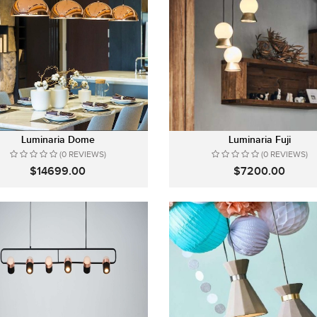
Luminaria Dome
Luminaria Fuji
(0 REVIEWS)
(0 REVIEWS)
$14699.00
$7200.00