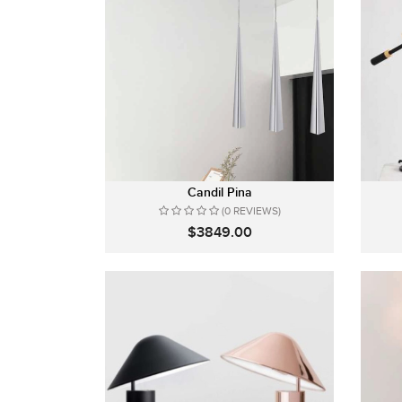
Candil Pina
(0 REVIEWS)
$3849.00