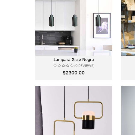
Lámpara Xitse Negra
(0 REVIEWS)
$2300.00