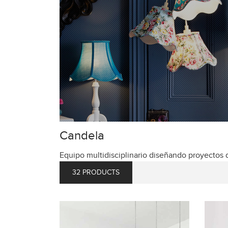
Candela
Equipo multidisciplinario diseñando proyectos d
32 PRODUCTS