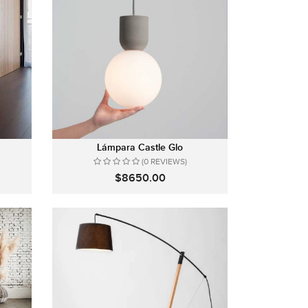
Lámpara Castle Glo
(0 REVIEWS)
$8650.00