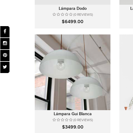
Lámpara Dodo
L
(0 REVIEWS)
$6499.00
Lámpara Gui Blanca
(0 REVIEWS)
$3499.00