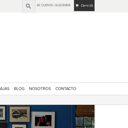
MI CUENTA
|
SUSCRIBIR
Carro (0)
AJAS
BLOG
NOSOTROS
CONTACTO