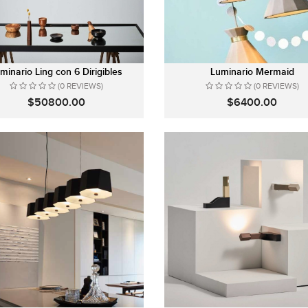
minario Ling con 6 Dirigibles
Luminario Mermaid
(0 REVIEWS)
(0 REVIEWS)
$50800.00
$6400.00