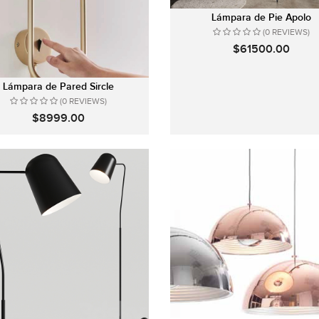
Lámpara de Pie Apolo
(0 REVIEWS)
$61500.00
Lámpara de Pared Sircle
(0 REVIEWS)
$8999.00