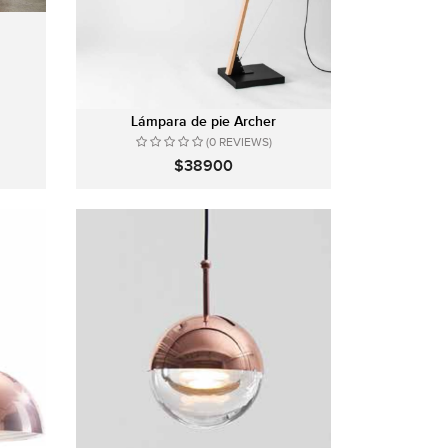
Lámpara de pie Archer
(0 REVIEWS)
$38900