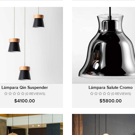
Lámpara Qin Suspender
Lámpara Salute Cromo
(0 REVIEWS)
(0 REVIEWS)
$4100.00
$5800.00