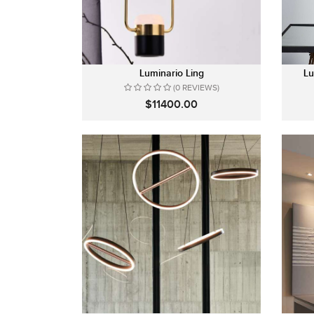
Luminario Ling
Lu
(0 REVIEWS)
$11400.00