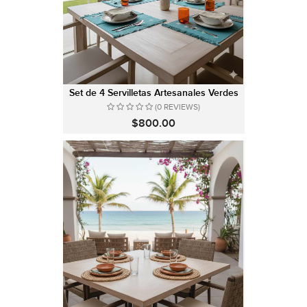
Set de 4 Servilletas Artesanales Verdes
(0 REVIEWS)
$800.00