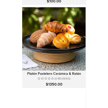
$100.00
Platón Pastelero Cerámica & Ratán
(0 REVIEWS)
$1350.00