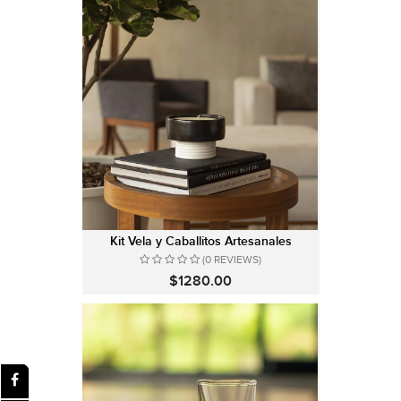
Kit Vela y Caballitos Artesanales
(0 REVIEWS)
$1280.00