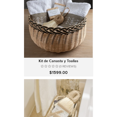
Kit de Canasta y Toallas
(0 REVIEWS)
$1599.00