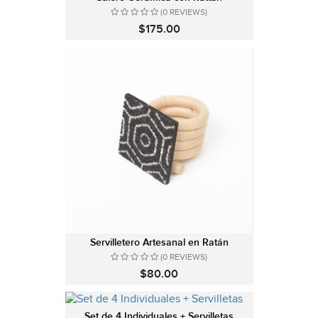
(0 REVIEWS)
$175.00
Servilletero Artesanal en Ratán
(0 REVIEWS)
$80.00
Set de 4 Individuales + Servilletas