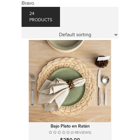
Bravo.
24
PRODUCTS
Bajo Plato en Ratán
(0 REVIEWS)