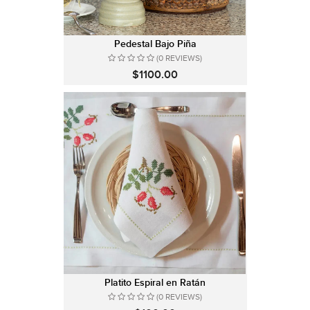
Pedestal Bajo Piña
(0 REVIEWS)
$1100.00
Platito Espiral en Ratán
(0 REVIEWS)