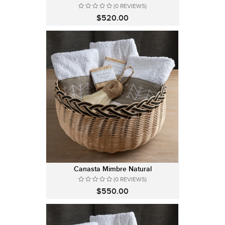
(0 REVIEWS)
$520.00
Canasta Mimbre Natural
(0 REVIEWS)
$550.00