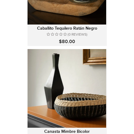
Caballito Tequilero Ratán Negro
(0 REVIEWS)
$80.00
Canasta Mimbre Bicolor